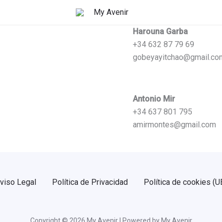
Harouna Garba
+34 632 87 79 69
gobeyayitchao@gmail.co
Antonio Mir
+34 637 801 795
amirmontes@gmail.com
viso Legal
Política de Privacidad
Política de cookies (U
Copyright © 2026 My Avenir | Powered by My Avenir