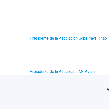
Ir
al
contenido
Presidente de la Asociación Gobe-Yayi Tchâo
Presidente de la Asociación My Avenir
A