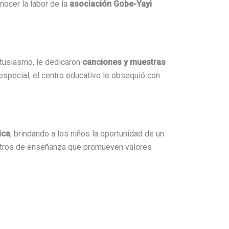
onocer la labor de la
asociación Gobe-Yayi
ntusiasmo, le dedicaron
canciones y muestras
especial, el centro educativo le obsequió con
ica
, brindando a los niños la oportunidad de un
centros de enseñanza que promueven valores