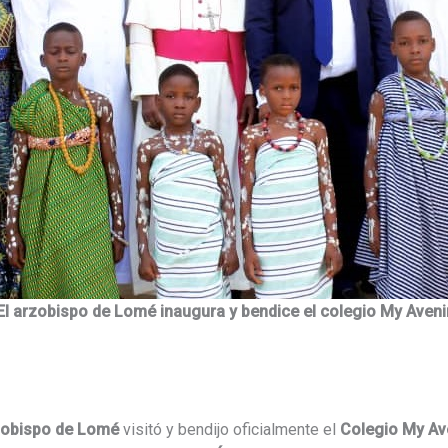
El arzobispo de Lomé inaugura y bendice el colegio My Aveni
zobispo de Lomé
visitó y bendijo oficialmente el
Colegio My Av