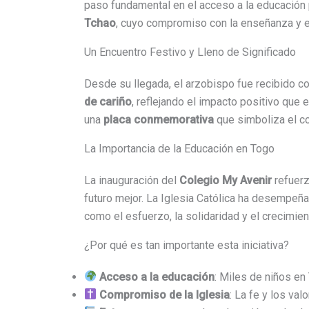
paso fundamental en el acceso a la educación
Tchao
, cuyo compromiso con la enseñanza y el 
Un Encuentro Festivo y Lleno de Significado
Desde su llegada, el arzobispo fue recibido co
de cariño
, reflejando el impacto positivo que
una
placa conmemorativa
que simboliza el co
La Importancia de la Educación en Togo
La inauguración del
Colegio My Avenir
refuerz
futuro mejor. La Iglesia Católica ha desempeñ
como el esfuerzo, la solidaridad y el crecimien
¿Por qué es tan importante esta iniciativa?
Acceso a la educación
: Miles de niños e
Compromiso de la Iglesia
: La fe y los val