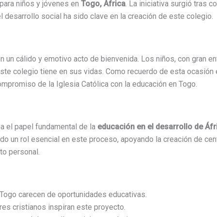
 para niños y jóvenes en
Togo, África
. La iniciativa surgió tras c
desarrollo social ha sido clave en la creación de este colegio.
n un cálido y emotivo acto de bienvenida. Los niños, con gran e
 este colegio tiene en sus vidas. Como recuerdo de esta ocasión 
mpromiso de la Iglesia Católica con la educación en Togo.
a el papel fundamental de la
educación en el desarrollo de Áfr
ado un rol esencial en este proceso, apoyando la creación de 
to personal.
n Togo carecen de oportunidades educativas.
ores cristianos inspiran este proyecto.