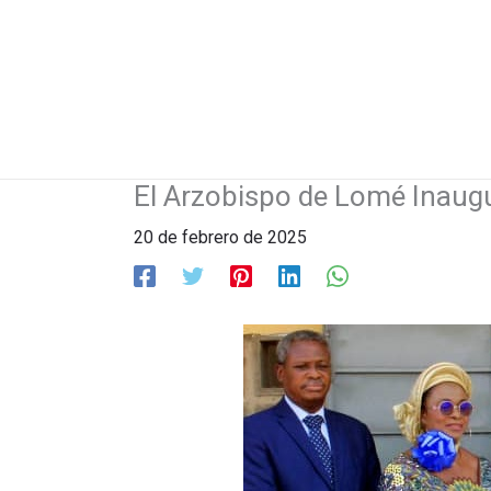
Ir
al
contenido
El Arzobispo de Lomé Inaugu
20 de febrero de 2025