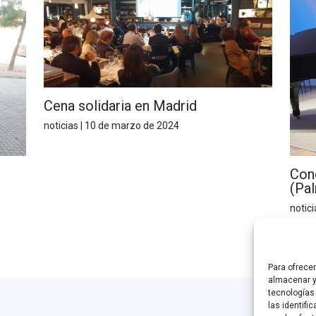
Cena solidaria en Madrid
noticias
|
10 de marzo de 2024
Conc
(Pa
notici
Para ofrece
almacenar y
tecnologías
las identifi